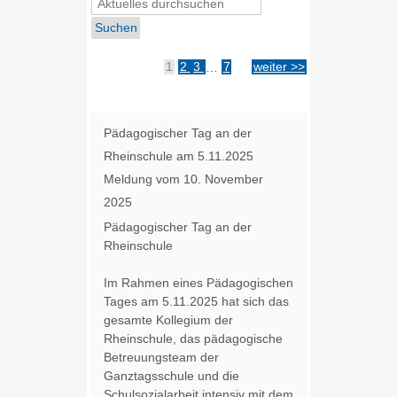
1
2
3
…
7
weiter >>
Pädagogischer Tag an der
Rheinschule am 5.11.2025
Meldung vom
10. November
2025
Pädagogischer Tag an der
Rheinschule
Im Rahmen eines Pädagogischen
Tages am 5.11.2025 hat sich das
gesamte Kollegium der
Rheinschule, das pädagogische
Betreuungsteam der
Ganztagsschule und die
Schulsozialarbeit intensiv mit dem