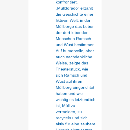
konfrontiert.
„Mülldorado“ erzählt
die Geschichte einer
fiktiven Welt, in der
Müllberge das Leben
der dort lebenden
Menschen Ramsch
und Wust bestimmen.
Auf humorvolle, aber
auch nachdenkliche
Weise, zeigte das
Theaterstück, wie
sich Ramsch und
Wust auf ihrem
Müllberg eingerichtet
haben und wie
wichtig es letztendlich
ist, Müll zu
vermeiden, zu
recyceln und sich
aktiv für eine saubere
Umwelt einzusetzen.