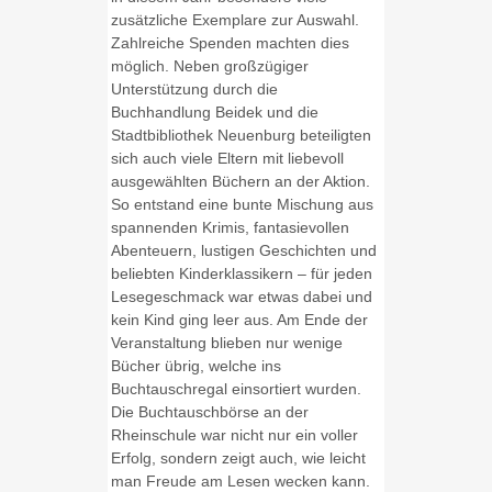
zusätzliche Exemplare zur Auswahl.
Zahlreiche Spenden machten dies
möglich. Neben großzügiger
Unterstützung durch die
Buchhandlung Beidek und die
Stadtbibliothek Neuenburg beteiligten
sich auch viele Eltern mit liebevoll
ausgewählten Büchern an der Aktion.
So entstand eine bunte Mischung aus
spannenden Krimis, fantasievollen
Abenteuern, lustigen Geschichten und
beliebten Kinderklassikern – für jeden
Lesegeschmack war etwas dabei und
kein Kind ging leer aus. Am Ende der
Veranstaltung blieben nur wenige
Bücher übrig, welche ins
Buchtauschregal einsortiert wurden.
Die Buchtauschbörse an der
Rheinschule war nicht nur ein voller
Erfolg, sondern zeigt auch, wie leicht
man Freude am Lesen wecken kann.