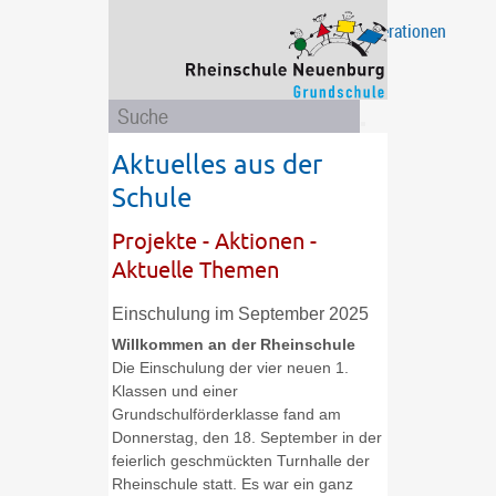
Projekte
Eltern
Unsere
Ganztagsschule
Das
Kooperationen
/
Schule
sind
Aktionen
wir
Aktuelles aus der
Schule
Projekte - Aktionen -
Aktuelle Themen
Einschulung im September 2025
Willkommen an der Rheinschule
Die Einschulung der vier neuen 1.
Klassen und einer
Grundschulförderklasse fand am
Donnerstag, den 18. September in der
feierlich geschmückten Turnhalle der
Rheinschule statt. Es war ein ganz