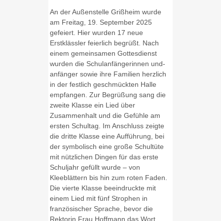
An der Außenstelle Grißheim wurde
am Freitag, 19. September 2025
gefeiert. Hier wurden 17 neue
Erstklässler feierlich begrüßt. Nach
einem gemeinsamen Gottesdienst
wurden die Schulanfängerinnen und-
anfänger sowie ihre Familien herzlich
in der festlich geschmückten Halle
empfangen. Zur Begrüßung sang die
zweite Klasse ein Lied über
Zusammenhalt und die Gefühle am
ersten Schultag. Im Anschluss zeigte
die dritte Klasse eine Aufführung, bei
der symbolisch eine große Schultüte
mit nützlichen Dingen für das erste
Schuljahr gefüllt wurde – von
Kleeblättern bis hin zum roten Faden.
Die vierte Klasse beeindruckte mit
einem Lied mit fünf Strophen in
französischer Sprache, bevor die
Rektorin Frau Hoffmann das Wort