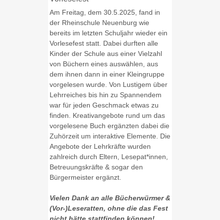
Am Freitag, dem 30.5.2025, fand in
der Rheinschule Neuenburg wie
bereits im letzten Schuljahr wieder ein
Vorlesefest statt. Dabei durften alle
Kinder der Schule aus einer Vielzahl
von Büchern eines auswählen, aus
dem ihnen dann in einer Kleingruppe
vorgelesen wurde. Von Lustigem über
Lehrreiches bis hin zu Spannendem
war für jeden Geschmack etwas zu
finden. Kreativangebote rund um das
vorgelesene Buch ergänzten dabei die
Zuhörzeit um interaktive Elemente. Die
Angebote der Lehrkräfte wurden
zahlreich durch Eltern, Lesepat*innen,
Betreuungskräfte & sogar den
Bürgermeister ergänzt.
Vielen Dank an alle Bücherwürmer &
(Vor-)Leseratten, ohne die das Fest
nicht hätte stattfinden können!