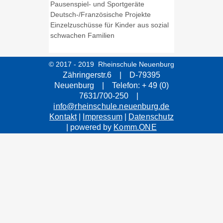
Pausenspiel- und Sportgeräte
Deutsch-/Französische Projekte
Einzelzuschüsse für Kinder aus sozial
schwachen Familien
© 2017 - 2019 Rheinschule Neuenburg
Zähringerstr.6 | D-79395
Neuenburg | Telefon: + 49 (0)
7631/700-250 |
info@rheinschule.neuenburg.de
Kontakt
|
Impressum
|
Datenschutz
| powered by
Komm.ONE