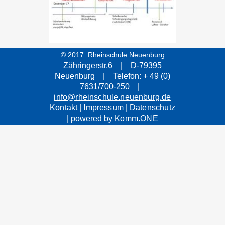
© 2017 Rheinschule Neuenburg
Zähringerstr.6 | D-79395
Neuenburg | Telefon: + 49 (0)
7631/700-250 |
info@rheinschule.neuenburg.de
Kontakt
|
Impressum
|
Datenschutz
| powered by
Komm.ONE