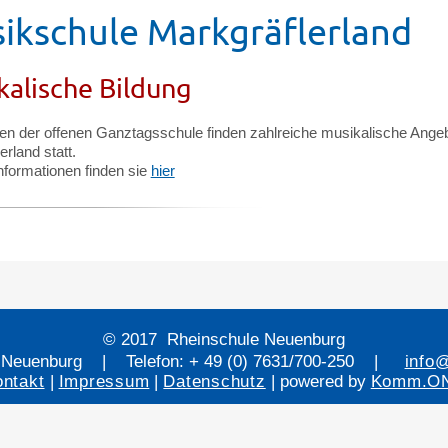
ikschule Markgräflerland
kalische Bildung
n der offenen Ganztagsschule finden zahlreiche musikalische Ange
erland statt.
nformationen finden sie
hier
© 2017 Rheinschule Neuenburg
 Neuenburg | Telefon: + 49 (0) 7631/700-250 |
info
ontakt
|
Impressum
|
Datenschutz
| powered by
Komm.O