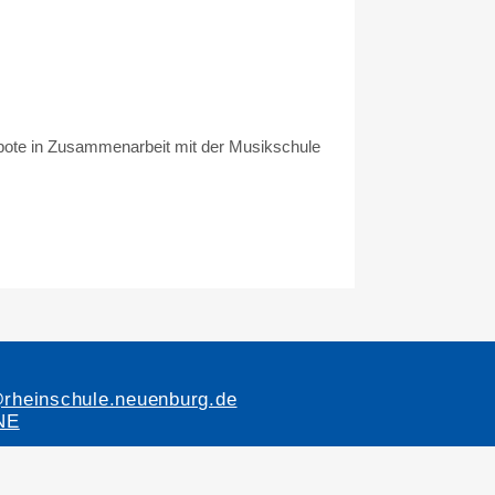
bote in Zusammenarbeit mit der Musikschule
@rheinschule.neuenburg.de
NE