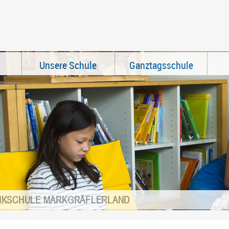
Unsere Schule
Ganztagsschule
IKSCHULE MARKGRÄFLERLAND