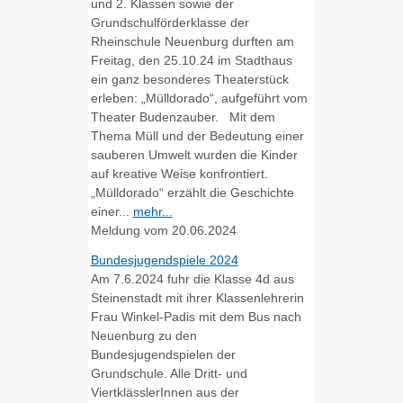
und 2. Klassen sowie der
Grundschulförderklasse der
Rheinschule Neuenburg durften am
Freitag, den 25.10.24 im Stadthaus
ein ganz besonderes Theaterstück
erleben: „Mülldorado“, aufgeführt vom
Theater Budenzauber. Mit dem
Thema Müll und der Bedeutung einer
sauberen Umwelt wurden die Kinder
auf kreative Weise konfrontiert.
„Mülldorado“ erzählt die Geschichte
einer...
mehr...
Meldung vom
20.06.2024
Bundesjugendspiele 2024
Am 7.6.2024 fuhr die Klasse 4d aus
Steinenstadt mit ihrer Klassenlehrerin
Frau Winkel-Padis mit dem Bus nach
Neuenburg zu den
Bundesjugendspielen der
Grundschule. Alle Dritt- und
ViertklässlerInnen aus der