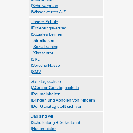
Schulwegplan
Wissenwertes A-Z
Unsere Schule
Erziehungsvertrag
Soziales Lernen
Streitlotsen
Sozialtraining
Klassenrat
VKL
Vorschulklasse
SMV
Ganztagsschule
AGs der Ganztagsschule
Raumeinheiten
Bringen und Abholen von Kindern
Der Ganztag stellt sich vor
Das sind wir
Schulleitung + Sekretariat
Hausmeister