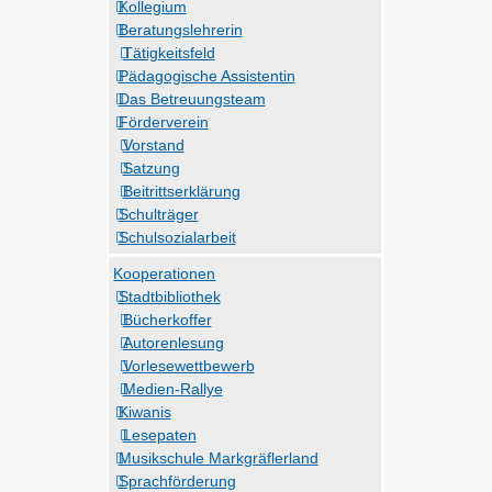
Kollegium
Beratungslehrerin
Tätigkeitsfeld
Pädagogische Assistentin
Das Betreuungsteam
Förderverein
Vorstand
Satzung
Beitrittserklärung
Schulträger
Schulsozialarbeit
Kooperationen
Stadtbibliothek
Bücherkoffer
Autorenlesung
Vorlesewettbewerb
Medien-Rallye
Kiwanis
Lesepaten
Musikschule Markgräflerland
Sprachförderung