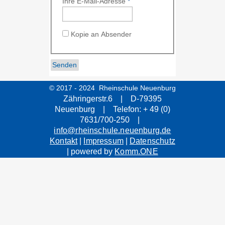
Ihre E-Mail-Adresse
*
Kopie an Absender
© 2017 - 2024 Rheinschule Neuenburg
Zähringerstr.6 | D-79395
Neuenburg | Telefon: + 49 (0)
7631/700-250 |
info@rheinschule.neuenburg.de
Kontakt
|
Impressum
|
Datenschutz
| powered by
Komm.ONE