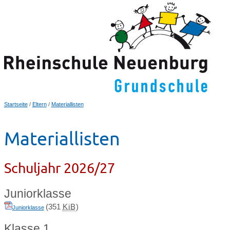
Startseite
/
Eltern
/
Materiallisten
Materiallisten
Schuljahr 2026/27
Juniorklasse
(351
KiB
)
Juniorklasse
Klasse 1