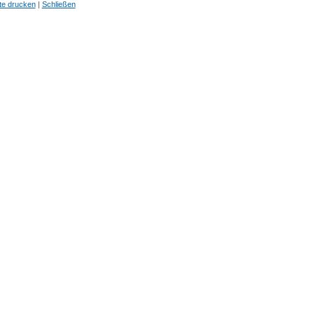
te drucken
|
Schließen